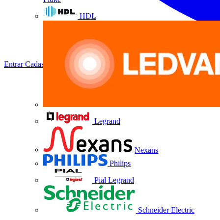
HDL
Entrar
Cadastrar
Legrand
Nexans
Philips
Pial Legrand
Schneider Electric