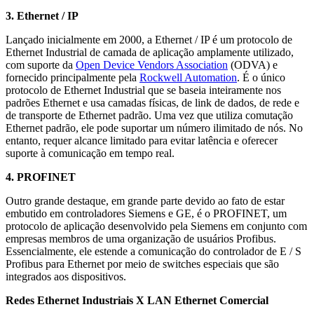
3. Ethernet / IP
Lançado inicialmente em 2000, a Ethernet / IP é um protocolo de
Ethernet Industrial de camada de aplicação amplamente utilizado,
com suporte da
Open Device Vendors Association
(ODVA) e
fornecido principalmente pela
Rockwell Automation
. É o único
protocolo de Ethernet Industrial que se baseia inteiramente nos
padrões Ethernet e usa camadas físicas, de link de dados, de rede e
de transporte de Ethernet padrão. Uma vez que utiliza comutação
Ethernet padrão, ele pode suportar um número ilimitado de nós. No
entanto, requer alcance limitado para evitar latência e oferecer
suporte à comunicação em tempo real.
4. PROFINET
Outro grande destaque, em grande parte devido ao fato de estar
embutido em controladores Siemens e GE, é o PROFINET, um
protocolo de aplicação desenvolvido pela Siemens em conjunto com
empresas membros de uma organização de usuários Profibus.
Essencialmente, ele estende a comunicação do controlador de E / S
Profibus para Ethernet por meio de switches especiais que são
integrados aos dispositivos.
Redes Ethernet Industriais X LAN Ethernet Comercial