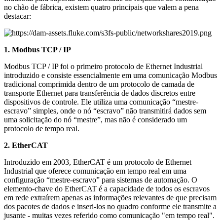
no chão de fábrica, existem quatro principais que valem a pena
destacar:
1. Modbus TCP / IP
Modbus TCP / IP foi o primeiro protocolo de Ethernet Industrial
introduzido e consiste essencialmente em uma comunicação Modbus
tradicional comprimida dentro de um protocolo de camada de
transporte Ethernet para transferência de dados discretos entre
dispositivos de controle. Ele utiliza uma comunicação “mestre-
escravo” simples, onde o nó “escravo” não transmitirá dados sem
uma solicitação do nó “mestre”, mas não é considerado um
protocolo de tempo real.
2. EtherCAT
Introduzido em 2003, EtherCAT é um protocolo de Ethernet
Industrial que oferece comunicação em tempo real em uma
configuração “mestre-escravo” para sistemas de automação. O
elemento-chave do EtherCAT é a capacidade de todos os escravos
em rede extraírem apenas as informações relevantes de que precisam
dos pacotes de dados e inseri-los no quadro conforme ele transmite a
jusante - muitas vezes referido como comunicação "em tempo real".