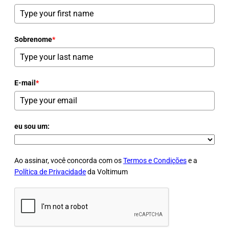
Sobrenome
*
E-mail
*
eu sou um:
Ao assinar, você concorda com os
Termos e Condições
e a
Política de Privacidade
da Voltimum