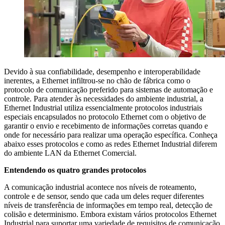
Devido à sua confiabilidade, desempenho e interoperabilidade
inerentes, a Ethernet infiltrou-se no chão de fábrica como o
protocolo de comunicação preferido para sistemas de automação e
controle. Para atender às necessidades do ambiente industrial, a
Ethernet Industrial utiliza essencialmente protocolos industriais
especiais encapsulados no protocolo Ethernet com o objetivo de
garantir o envio e recebimento de informações corretas quando e
onde for necessário para realizar uma operação específica. Conheça
abaixo esses protocolos e como as redes Ethernet Industrial diferem
do ambiente LAN da Ethernet Comercial.
Entendendo os quatro grandes protocolos
A comunicação industrial acontece nos níveis de roteamento,
controle e de sensor, sendo que cada um deles requer diferentes
níveis de transferência de informações em tempo real, detecção de
colisão e determinismo. Embora existam vários protocolos Ethernet
Industrial para suportar uma variedade de requisitos de comunicação