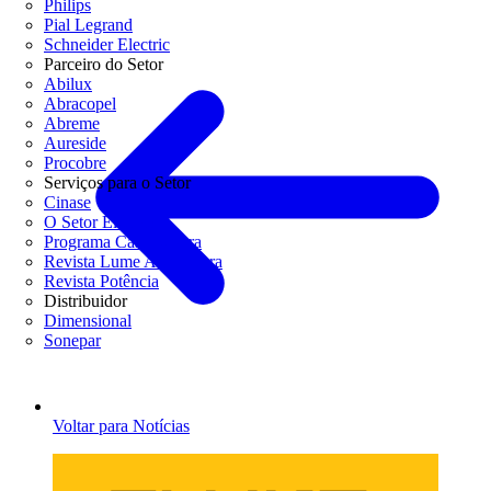
Philips
Pial Legrand
Schneider Electric
Parceiro do Setor
Abilux
Abracopel
Abreme
Aureside
Procobre
Serviços para o Setor
Cinase
O Setor Elétrico
Programa Casa Segura
Revista Lume Arquitetura
Revista Potência
Distribuidor
Dimensional
Sonepar
Voltar para Notícias