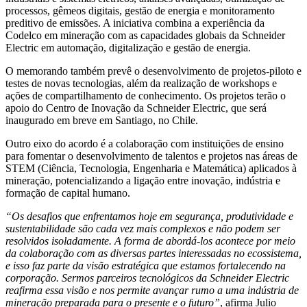
processos, gêmeos digitais, gestão de energia e monitoramento
preditivo de emissões. A iniciativa combina a experiência da
Codelco em mineração com as capacidades globais da Schneider
Electric em automação, digitalização e gestão de energia.
O memorando também prevê o desenvolvimento de projetos-piloto e
testes de novas tecnologias, além da realização de workshops e
ações de compartilhamento de conhecimento. Os projetos terão o
apoio do Centro de Inovação da Schneider Electric, que será
inaugurado em breve em Santiago, no Chile.
Outro eixo do acordo é a colaboração com instituições de ensino
para fomentar o desenvolvimento de talentos e projetos nas áreas de
STEM (Ciência, Tecnologia, Engenharia e Matemática) aplicados à
mineração, potencializando a ligação entre inovação, indústria e
formação de capital humano.
“Os desafios que enfrentamos hoje em segurança, produtividade e
sustentabilidade são cada vez mais complexos e não podem ser
resolvidos isoladamente. A forma de abordá-los acontece por meio
da colaboração com as diversas partes interessadas no ecossistema,
e isso faz parte da visão estratégica que estamos fortalecendo na
corporação. Sermos parceiros tecnológicos da Schneider Electric
reafirma essa visão e nos permite avançar rumo a uma indústria de
mineração preparada para o presente e o futuro”
, afirma Julio