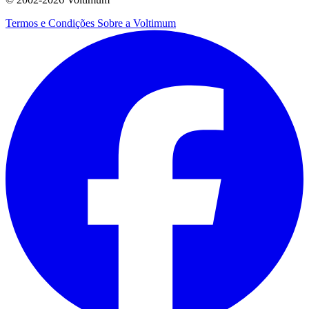
Termos e Condições
Sobre a Voltimum