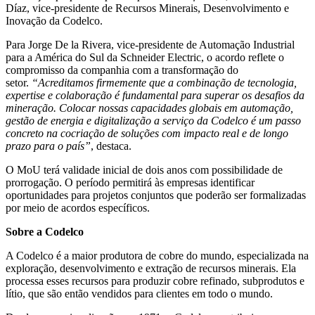
Díaz, vice-presidente de Recursos Minerais, Desenvolvimento e
Inovação da Codelco.
Para Jorge De la Rivera, vice-presidente de Automação Industrial
para a América do Sul da Schneider Electric, o acordo reflete o
compromisso da companhia com a transformação do
setor.
“Acreditamos firmemente que a combinação de tecnologia,
expertise e colaboração é fundamental para superar os desafios da
mineração. Colocar nossas capacidades globais em automação,
gestão de energia e digitalização a serviço da Codelco é um passo
concreto na cocriação de soluções com impacto real e de longo
prazo para o país”
, destaca.
O MoU terá validade inicial de dois anos com possibilidade de
prorrogação. O período permitirá às empresas identificar
oportunidades para projetos conjuntos que poderão ser formalizadas
por meio de acordos específicos.
Sobre a Codelco
A Codelco é a maior produtora de cobre do mundo, especializada na
exploração, desenvolvimento e extração de recursos minerais. Ela
processa esses recursos para produzir cobre refinado, subprodutos e
lítio, que são então vendidos para clientes em todo o mundo.