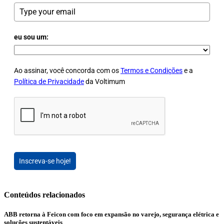
eu sou um:
Ao assinar, você concorda com os
Termos e Condições
e a
Política de Privacidade
da Voltimum
Inscreva-se hoje!
Conteúdos relacionados
ABB retorna à Feicon com foco em expansão no varejo, segurança elétrica e
soluções sustentáveis