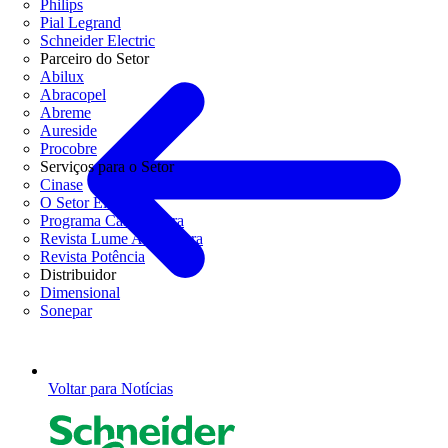
Philips
Pial Legrand
Schneider Electric
Parceiro do Setor
Abilux
Abracopel
Abreme
Aureside
Procobre
Serviços para o Setor
Cinase
O Setor Elétrico
Programa Casa Segura
Revista Lume Arquitetura
Revista Potência
Distribuidor
Dimensional
Sonepar
Voltar para Notícias