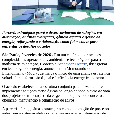
Parceria estratégica prevê o desenvolvimento de soluções em
automação, análises avançadas, gêmeos digitais e gestão de
energia, reforçando a colaboração como fator-chave para
enfrentar os desafios do setor
São Paulo, fevereiro de 2026 -
Em um cenário de crescentes
complexidades operacionais, ambientais e tecnológicos para a
indústria de mineração, Codelco e
Schneider Electric
, líder global
em tecnologia de energia, anunciam um Memorando de
Entendimento (MoU) que marca o início de uma aliança estratégica
voltada à transformação digital e à eficiência energética no setor.
O acordo estabelece uma estrutura conjunta para inovar, criar e
implementar soluções tecnológicas ao longo de todo o ciclo de vida
dos projetos de mineração - da engenharia e prova de conceito à
operação, manutenção e otimização de ativos.
A parceria abrange áreas estratégicas como automação de processos
industriais e sistemas elétricos, análises avançadas, otimização de