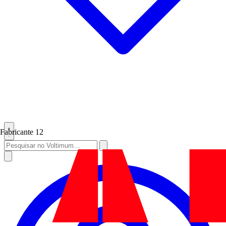
Fabricante
12