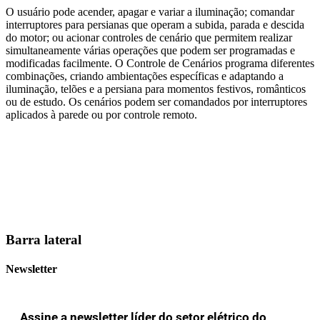
O usuário pode acender, apagar e variar a iluminação; comandar
interruptores para persianas que operam a subida, parada e descida
do motor; ou acionar controles de cenário que permitem realizar
simultaneamente várias operações que podem ser programadas e
modificadas facilmente. O Controle de Cenários programa diferentes
combinações, criando ambientações específicas e adaptando a
iluminação, telões e a persiana para momentos festivos, românticos
ou de estudo. Os cenários podem ser comandados por interruptores
aplicados à parede ou por controle remoto.
Barra lateral
Newsletter
Assine a newsletter líder do setor elétrico do