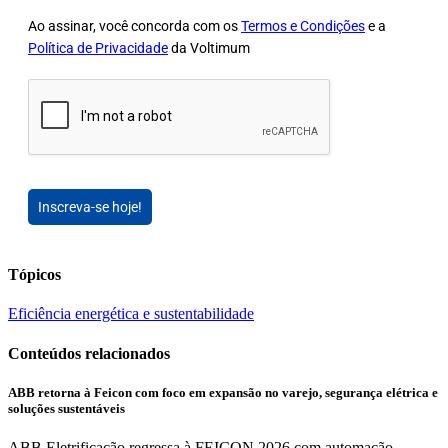
Ao assinar, você concorda com os
Termos e Condições
e a
Política de Privacidade
da Voltimum
Inscreva-se hoje!
Tópicos
Eficiência energética e sustentabilidade
Conteúdos relacionados
ABB retorna à Feicon com foco em expansão no varejo, segurança elétrica e
soluções sustentáveis
ABB Eletrificação regressa à FEICON 2026 com automação...