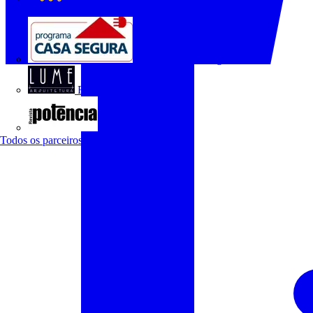
O Setor Elétrico
Programa Casa Segura
Revista Lume Arquitetura
Revista Potência
Todos os parceiros