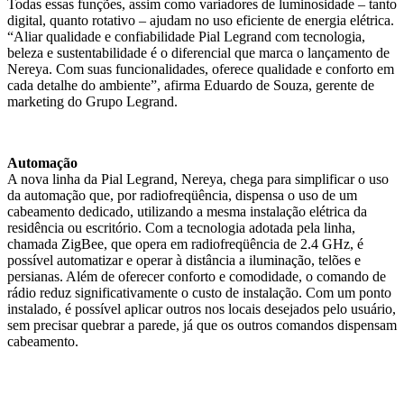
Todas essas funções, assim como variadores de luminosidade – tanto
digital, quanto rotativo – ajudam no uso eficiente de energia elétrica.
“Aliar qualidade e confiabilidade Pial Legrand com tecnologia,
beleza e sustentabilidade é o diferencial que marca o lançamento de
Nereya. Com suas funcionalidades, oferece qualidade e conforto em
cada detalhe do ambiente”, afirma Eduardo de Souza, gerente de
marketing do Grupo Legrand.
Automação
A nova linha da Pial Legrand, Nereya, chega para simplificar o uso
da automação que, por radiofreqüência, dispensa o uso de um
cabeamento dedicado, utilizando a mesma instalação elétrica da
residência ou escritório. Com a tecnologia adotada pela linha,
chamada ZigBee, que opera em radiofreqüência de 2.4 GHz, é
possível automatizar e operar à distância a iluminação, telões e
persianas. Além de oferecer conforto e comodidade, o comando de
rádio reduz significativamente o custo de instalação. Com um ponto
instalado, é possível aplicar outros nos locais desejados pelo usuário,
sem precisar quebrar a parede, já que os outros comandos dispensam
cabeamento.