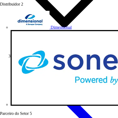
Distribuidor
2
Dimensional
Artigos de produto
Parceiro do Setor
5