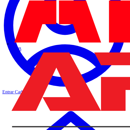
ABB
Entrar
Cadastrar