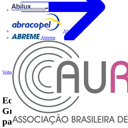
Abilux
Abracopel
Abreme
Voltar para Notícias
Equipamentos inteligentes do
Grupo Legrand contribuem
para a sustentabilidade de uma