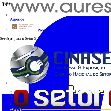
residência
Aureside
Procobre
Serviços para o Setor
5