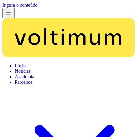
Ir para o conteúdo
Início
Notícias
Academia
Parceiros