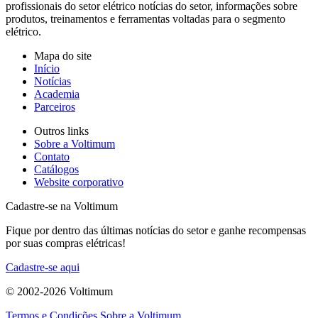
profissionais do setor elétrico notícias do setor, informações sobre
produtos, treinamentos e ferramentas voltadas para o segmento
elétrico.
Mapa do site
Início
Notícias
Academia
Parceiros
Outros links
Sobre a Voltimum
Contato
Catálogos
Website corporativo
Cadastre-se na Voltimum
Fique por dentro das últimas notícias do setor e ganhe recompensas
por suas compras elétricas!
Cadastre-se aqui
© 2002-
2026
Voltimum
Termos e Condições
Sobre a Voltimum