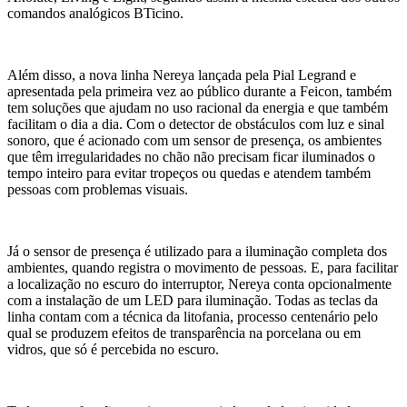
comandos analógicos BTicino.
Além disso, a nova linha Nereya lançada pela Pial Legrand e
apresentada pela primeira vez ao público durante a Feicon, também
tem soluções que ajudam no uso racional da energia e que também
facilitam o dia a dia. Com o detector de obstáculos com luz e sinal
sonoro, que é acionado com um sensor de presença, os ambientes
que têm irregularidades no chão não precisam ficar iluminados o
tempo inteiro para evitar tropeços ou quedas e atendem também
pessoas com problemas visuais.
Já o sensor de presença é utilizado para a iluminação completa dos
ambientes, quando registra o movimento de pessoas. E, para facilitar
a localização no escuro do interruptor, Nereya conta opcionalmente
com a instalação de um LED para iluminação. Todas as teclas da
linha contam com a técnica da litofania, processo centenário pelo
qual se produzem efeitos de transparência na porcelana ou em
vidros, que só é percebida no escuro.