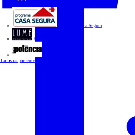
O Setor Elétrico
Programa Casa Segura
Revista Lume Arquitetura
Revista Potência
Todos os parceiros