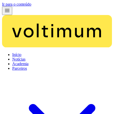
Ir para o conteúdo
Início
Notícias
Academia
Parceiros