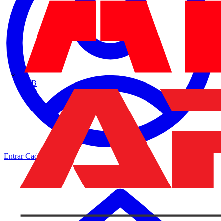
ABB
Entrar
Cadastrar