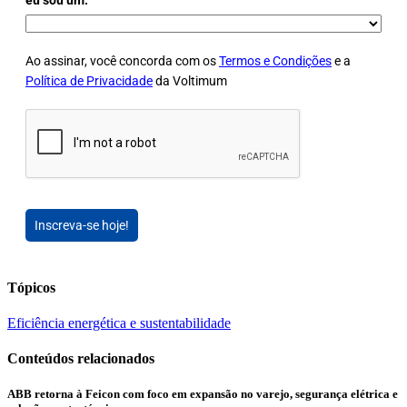
eu sou um:
Ao assinar, você concorda com os
Termos e Condições
e a
Política de Privacidade
da Voltimum
Inscreva-se hoje!
Tópicos
Eficiência energética e sustentabilidade
Conteúdos relacionados
ABB retorna à Feicon com foco em expansão no varejo, segurança elétrica e