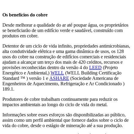
Os benefícios do cobre
Desde melhorar a qualidade do ar até poupar água, os proprietários
se beneficiarão de um edifício verde e saudável, construído com
produtos em cobre.
Detentor de um ciclo de vida infinito, propriedades antimicrobianas,
alta condutividade elétrica e uma gama dinâmica de usos, os 128
usos do cobre na construção de edifícios comerciais e residenciais
ajudam a alcançar um terço dos mais de 420 créditos, recursos e
provisões reconhecidas dentro da versão 4 do
LEED
(Projeto
Energético e Ambiental,)
WELL
(WELL Building Certificação
Standard ™ ) versão 1 e
ASHARE
(Sociedade Americana de
Engenheiros de Aquecimento, Refrigeração e Ar Condicionado )
189.1.
Produtores de cobre trabalham continuamente para reduzir os
impactos ambientais ao longo do ciclo de vida do metal.
Informações sobre esses esforços são disponibilizadas ao público,
assim como um perfil ambiental que fornece dados sobre o ciclo de
vida do cobre, desde o estágio de mineração até a sua produção.