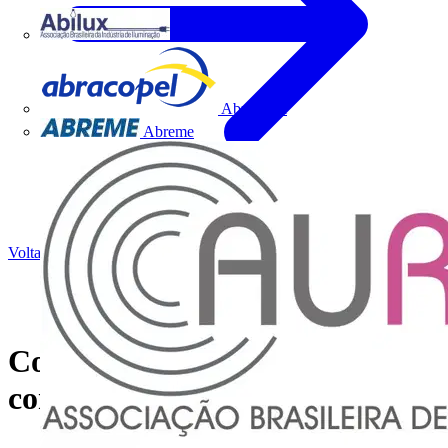
Abilux
Abracopel
Abreme
Voltar para Notícias
Cobre – Um guia para a
construção de edifícios verdes