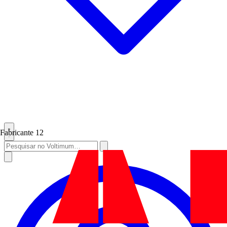
Fabricante
12