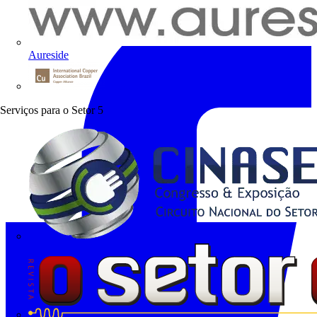
Aureside
Procobre
Serviços para o Setor
5