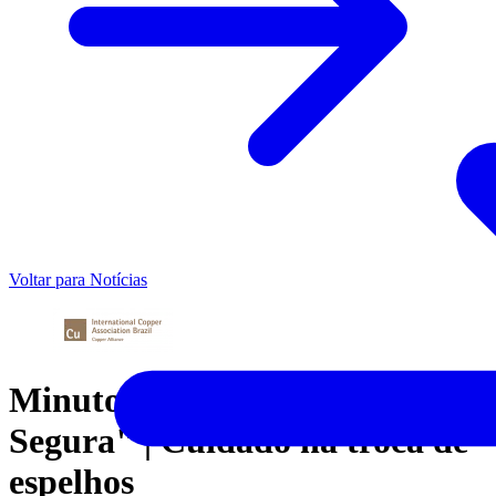
Voltar para Notícias
Minuto "Programa Casa
Segura" | Cuidado na troca de
espelhos