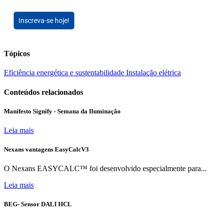
Inscreva-se hoje!
Tópicos
Eficiência energética e sustentabilidade
Instalação elétrica
Conteúdos relacionados
Manifesto Signify - Semana da Iluminação
Leia mais
Nexans vantagens EasyCalcV3
O Nexans EASYCALC™ foi desenvolvido especialmente para...
Leia mais
BEG- Sensor DALI HCL