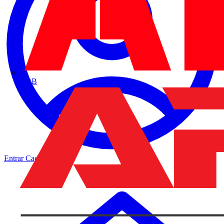
ABB
Entrar
Cadastrar