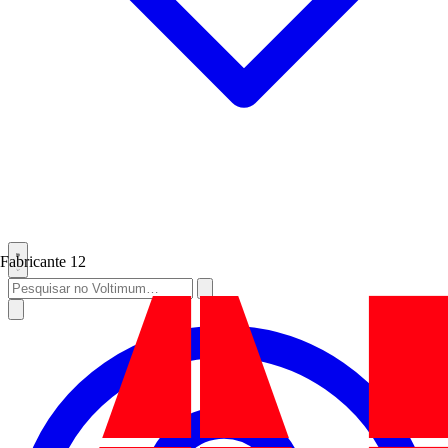
Fabricante
12