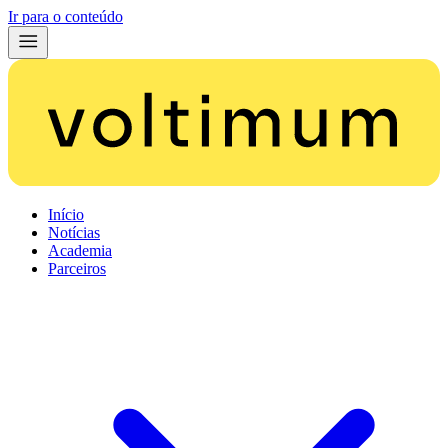
Ir para o conteúdo
Início
Notícias
Academia
Parceiros