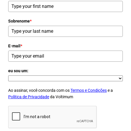
Sobrenome
*
E-mail
*
eu sou um:
Ao assinar, você concorda com os
Termos e Condições
e a
Política de Privacidade
da Voltimum