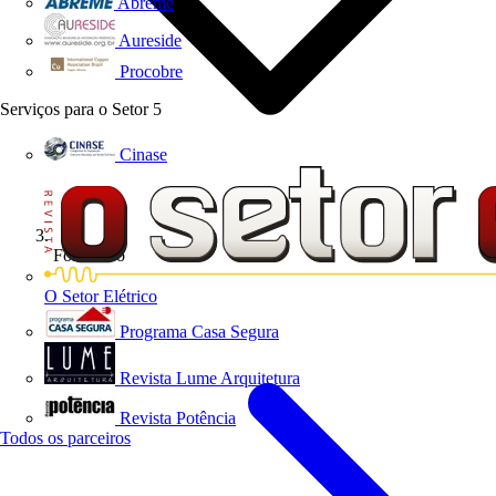
Abreme
Aureside
Procobre
Serviços para o Setor
5
Cinase
Formativo
O Setor Elétrico
Programa Casa Segura
Revista Lume Arquitetura
Revista Potência
Todos os parceiros