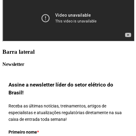
Barra lateral
Newsletter
Assine a newsletter líder do setor elétrico do
Brasil!
Receba as últimas notícias, treinamentos, artigos de
especialistas e atualizações regulatórias diretamente na sua
caixa de entrada toda semana!
Primeiro nome
*