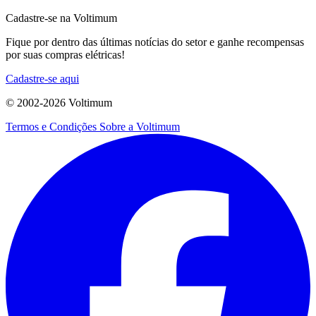
Cadastre-se na Voltimum
Fique por dentro das últimas notícias do setor e ganhe recompensas
por suas compras elétricas!
Cadastre-se aqui
© 2002-
2026
Voltimum
Termos e Condições
Sobre a Voltimum