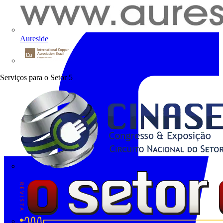
Aureside
Procobre
Serviços para o Setor
5