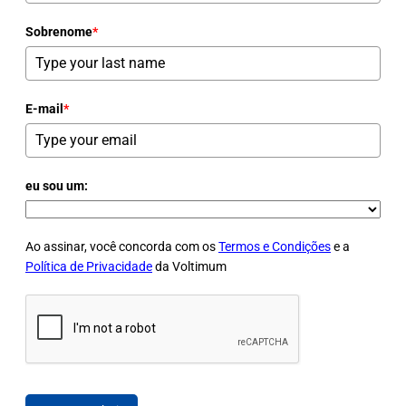
Sobrenome
*
E-mail
*
eu sou um:
Ao assinar, você concorda com os
Termos e Condições
e a
Política de Privacidade
da Voltimum