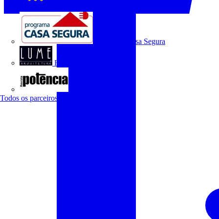
O Setor Elétrico
Programa Casa Segura
Revista Lume Arquitetura
Revista Potência
Todos os parceiros