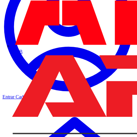
ABB
Entrar
Cadastrar