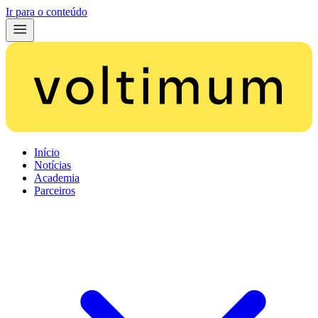
Ir para o conteúdo
Início
Notícias
Academia
Parceiros