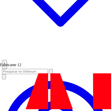
Fabricante
12