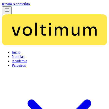
Ir para o conteúdo
Início
Notícias
Academia
Parceiros