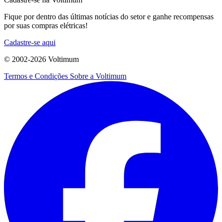
Fique por dentro das últimas notícias do setor e ganhe recompensas
por suas compras elétricas!
Cadastre-se aqui
© 2002-
2026
Voltimum
Termos e Condições
Sobre a Voltimum