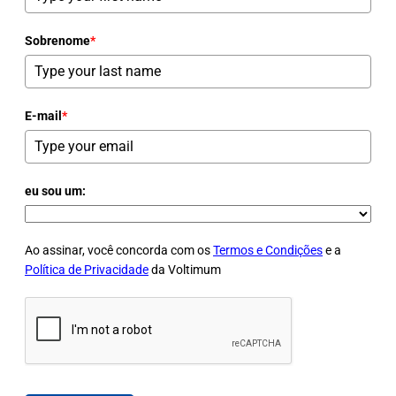
Sobrenome
*
E-mail
*
eu sou um:
Ao assinar, você concorda com os
Termos e Condições
e a
Política de Privacidade
da Voltimum