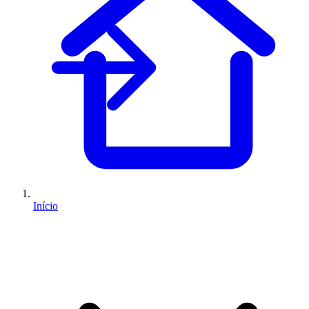
Início