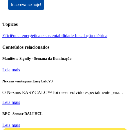
Inscreva-se hoje!
Tópicos
Eficiência energética e sustentabilidade
Instalação elétrica
Conteúdos relacionados
Manifesto Signify - Semana da Iluminação
Leia mais
Nexans vantagens EasyCalcV3
O Nexans EASYCALC™ foi desenvolvido especialmente para...
Leia mais
BEG- Sensor DALI HCL
Leia mais