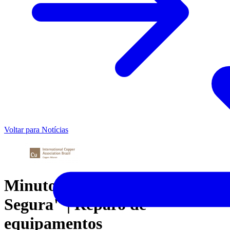
Voltar para Notícias
Minuto "Programa Casa
Segura" | Reparo de
equipamentos