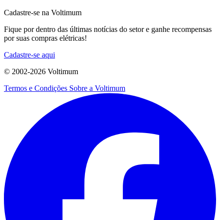
Cadastre-se na Voltimum
Fique por dentro das últimas notícias do setor e ganhe recompensas
por suas compras elétricas!
Cadastre-se aqui
© 2002-
2026
Voltimum
Termos e Condições
Sobre a Voltimum