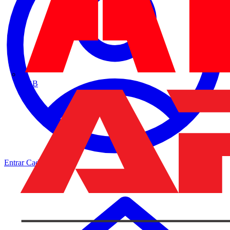
ABB
Entrar
Cadastrar