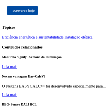
Inscreva-se hoje!
Tópicos
Eficiência energética e sustentabilidade
Instalação elétrica
Conteúdos relacionados
Manifesto Signify - Semana da Iluminação
Leia mais
Nexans vantagens EasyCalcV3
O Nexans EASYCALC™ foi desenvolvido especialmente para...
Leia mais
BEG- Sensor DALI HCL