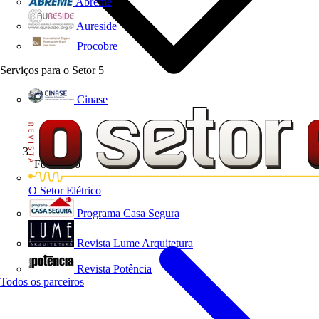
Abreme
Aureside
Procobre
Serviços para o Setor
5
Cinase
Formativo
O Setor Elétrico
Programa Casa Segura
Revista Lume Arquitetura
Revista Potência
Todos os parceiros