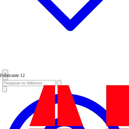
Fabricante
12