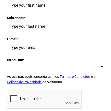
Sobrenome
*
E-mail
*
eu sou um:
Ao assinar, você concorda com os
Termos e Condições
e a
Política de Privacidade
da Voltimum