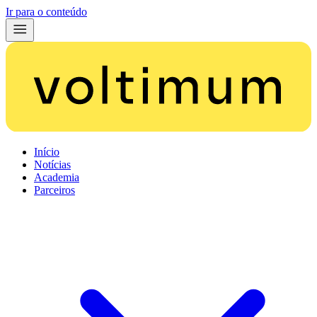
Ir para o conteúdo
Início
Notícias
Academia
Parceiros