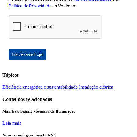
Política de Privacidade
da Voltimum
Inscreva-se hoje!
Tópicos
Eficiência energética e sustentabilidade
Instalação elétrica
Conteúdos relacionados
Manifesto Signify - Semana da Iluminação
Leia mais
Nexans vantagens EasyCalcV3