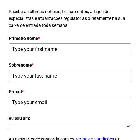
Receba as últimas notícias, treinamentos, artigos de
especialistas e atualizações regulatórias diretamente na sua
caixa de entrada toda semana!
Primeiro nome
*
Sobrenome
*
E-mail
*
eu sou um:
Ao assinar, você concorda com os
Termos e Condições
e a