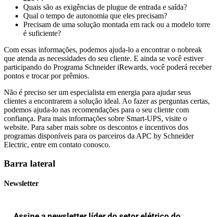
Quais são as exigências de plugue de entrada e saída?
Qual o tempo de autonomia que eles precisam?
Precisam de uma solução montada em rack ou a modelo torre
é suficiente?
Com essas informações, podemos ajuda-lo a encontrar o nobreak
que atenda as necessidades do seu cliente. E ainda se você estiver
participando do Programa Schneider iRewards, você poderá receber
pontos e trocar por prêmios.
Não é preciso ser um especialista em energia para ajudar seus
clientes a encontrarem a solução ideal. Ao fazer as perguntas certas,
podemos ajuda-lo nas recomendações para o seu cliente com
confiança. Para mais informações sobre Smart-UPS, visite o
website. Para saber mais sobre os descontos e incentivos dos
programas disponíveis para os parceiros da APC by Schneider
Electric, entre em contato conosco.
Barra lateral
Newsletter
Assine a newsletter líder do setor elétrico do