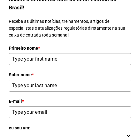
Brasil!
Receba as últimas notícias, treinamentos, artigos de
especialistas e atualizações regulatórias diretamente na sua
caixa de entrada toda semana!
Primeiro nome
*
Sobrenome
*
E-mail
*
eu sou um: