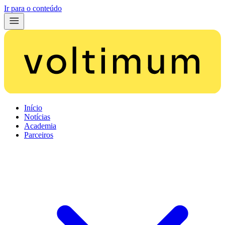
Ir para o conteúdo
Início
Notícias
Academia
Parceiros