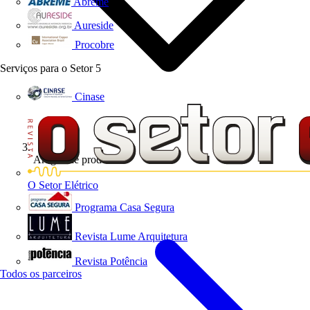
Abreme
Aureside
Procobre
Serviços para o Setor
5
Cinase
Artigos de produto
O Setor Elétrico
Programa Casa Segura
Revista Lume Arquitetura
Revista Potência
Todos os parceiros