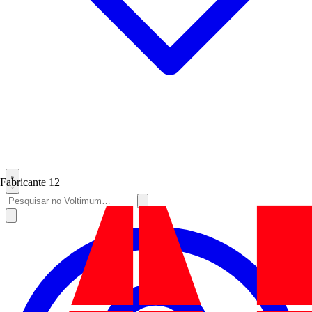
Fabricante
12