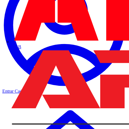
ABB
Entrar
Cadastrar