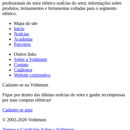
profissionais do setor elétrico notícias do setor, informações sobre
produtos, treinamentos e ferramentas voltadas para o segmento
elétrico.
Mapa do site
Início
Notícias
Academia
Parceiros
Outros links
Sobre a Voltimum
Contato
Catálogos
Website corporativo
Cadastre-se na Voltimum
Fique por dentro das últimas notícias do setor e ganhe recompensas
por suas compras elétricas!
Cadastre-se aqui
© 2002-
2026
Voltimum
Termos e Condições
Sobre a Voltimum