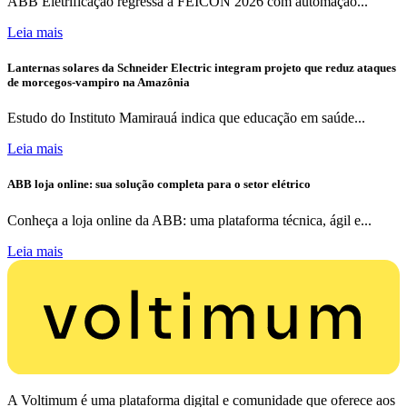
ABB Eletrificação regressa à FEICON 2026 com automação...
Leia mais
Lanternas solares da Schneider Electric integram projeto que reduz ataques
de morcegos-vampiro na Amazônia
Estudo do Instituto Mamirauá indica que educação em saúde...
Leia mais
ABB loja online: sua solução completa para o setor elétrico
Conheça a loja online da ABB: uma plataforma técnica, ágil e...
Leia mais
A Voltimum é uma plataforma digital e comunidade que oferece aos