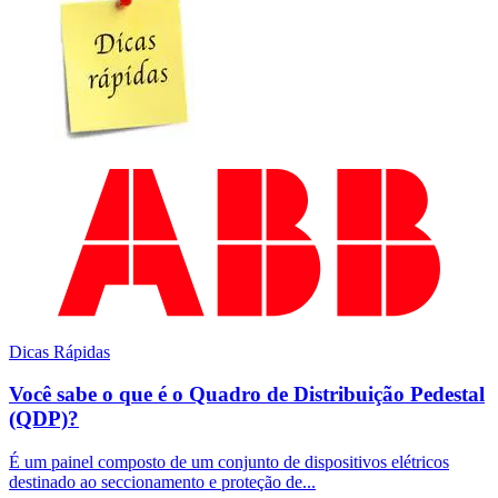
Dicas Rápidas
Você sabe o que é o Quadro de Distribuição Pedestal
(QDP)?
É um painel composto de um conjunto de dispositivos elétricos
destinado ao seccionamento e proteção de...