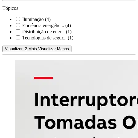
Tópicos
Iluminação
(4)
Eficiência energétic...
(4)
Distribuição de ener...
(1)
Tecnologias de segur...
(1)
Visualizar -2 Mais
Visualizar Menos