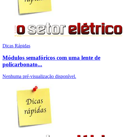
Dicas Rápidas
Módulos semafóricos com uma lente de
policarbonato...
Nenhuma pré-visualização disponível.