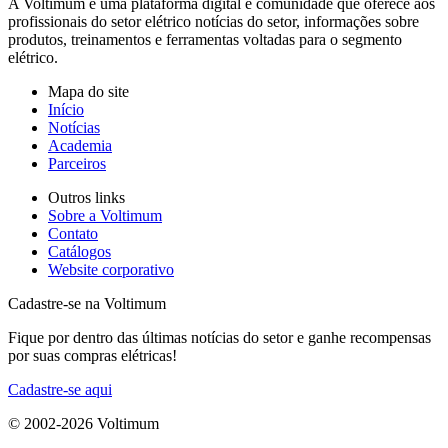
A Voltimum é uma plataforma digital e comunidade que oferece aos
profissionais do setor elétrico notícias do setor, informações sobre
produtos, treinamentos e ferramentas voltadas para o segmento
elétrico.
Mapa do site
Início
Notícias
Academia
Parceiros
Outros links
Sobre a Voltimum
Contato
Catálogos
Website corporativo
Cadastre-se na Voltimum
Fique por dentro das últimas notícias do setor e ganhe recompensas
por suas compras elétricas!
Cadastre-se aqui
© 2002-
2026
Voltimum