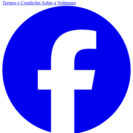
Termos e Condições
Sobre a Voltimum