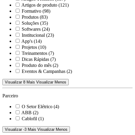
Artigos de produto
(121)
Formativo
(98)
Produtos
(83)
Soluções
(35)
Softwares
(24)
Institucional
(23)
App's
(14)
Projetos
(10)
Treinamentos
(7)
Dicas Rápidas
(7)
Produto do mês
(2)
Eventos & Campanhas
(2)
Visualizar 8 Mais
Visualizar Menos
Parceiro
O Setor Elétrico
(4)
ABB
(2)
Cablofil
(1)
Visualizar -3 Mais
Visualizar Menos