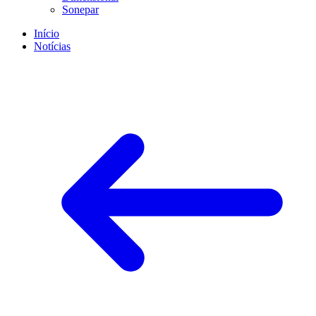
Sonepar
Início
Notícias