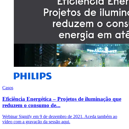
Casos
Eficiência Energética – Projetos de iluminação que
reduzem o consumo de...
Webinar Signify em 9 de dezembro de 2021. Aceda também ao
vídeo com a gravação da sessão aqui.