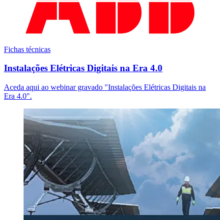
Fichas técnicas
Instalações Elétricas Digitais na Era 4.0
Aceda aqui ao webinar gravado "Instalações Elétricas Digitais na
Era 4.0".