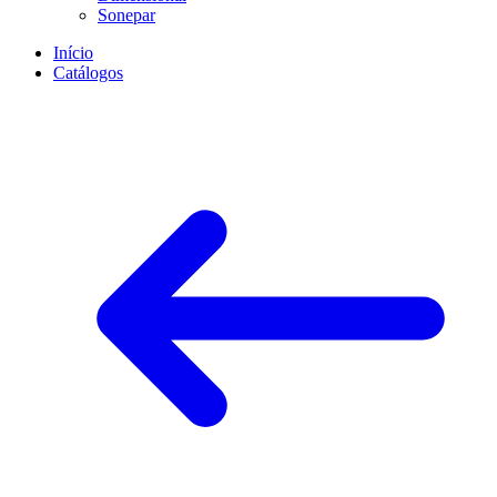
Sonepar
Início
Catálogos