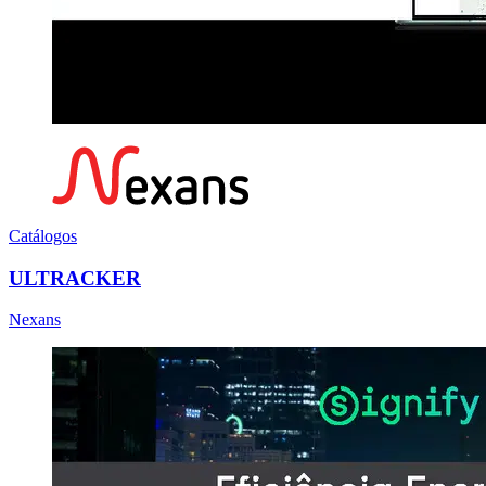
Catálogos
ULTRACKER
Nexans