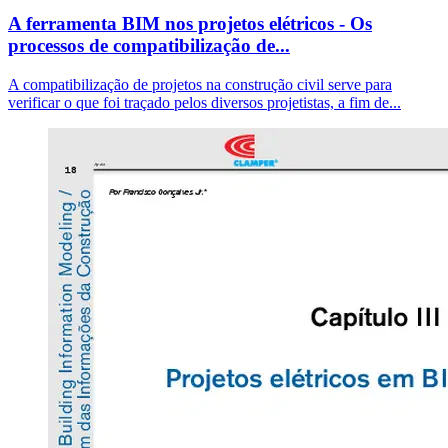
A ferramenta BIM nos projetos elétricos - Os
processos de compatibilização de...
A compatibilização de projetos na construção civil serve para
verificar o que foi traçado pelos diversos projetistas, a fim de...