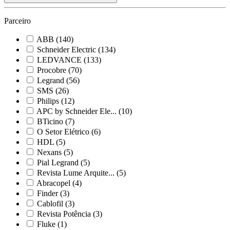
Parceiro
ABB
(140)
Schneider Electric
(134)
LEDVANCE
(133)
Procobre
(70)
Legrand
(56)
SMS
(26)
Philips
(12)
APC by Schneider Ele...
(10)
BTicino
(7)
O Setor Elétrico
(6)
HDL
(5)
Nexans
(5)
Pial Legrand
(5)
Revista Lume Arquite...
(5)
Abracopel
(4)
Finder
(3)
Cablofil
(3)
Revista Potência
(3)
Fluke
(1)