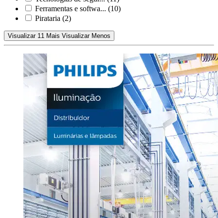
Ferramentas e softwa...
(10)
Pirataria
(2)
Visualizar 11 Mais
Visualizar Menos