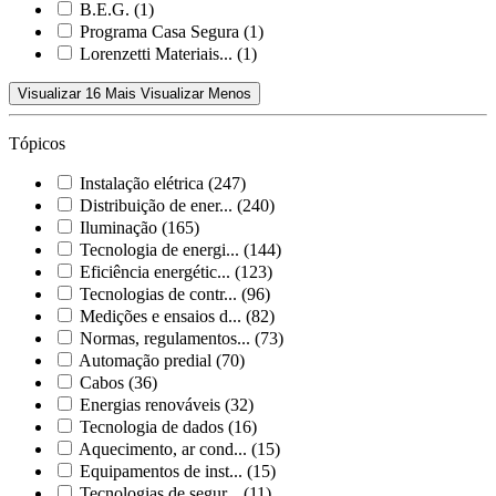
B.E.G.
(1)
Programa Casa Segura
(1)
Lorenzetti Materiais...
(1)
Visualizar 16 Mais
Visualizar Menos
Tópicos
Instalação elétrica
(247)
Distribuição de ener...
(240)
Iluminação
(165)
Tecnologia de energi...
(144)
Eficiência energétic...
(123)
Tecnologias de contr...
(96)
Medições e ensaios d...
(82)
Normas, regulamentos...
(73)
Automação predial
(70)
Cabos
(36)
Energias renováveis
(32)
Tecnologia de dados
(16)
Aquecimento, ar cond...
(15)
Equipamentos de inst...
(15)
Tecnologias de segur...
(11)