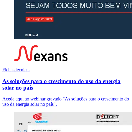
Fichas técnicas
As soluções para o crescimento do uso da energia
solar no país
Aceda aqui ao webinar gravado "As soluções para o crescimento do
uso da energia solar no país".