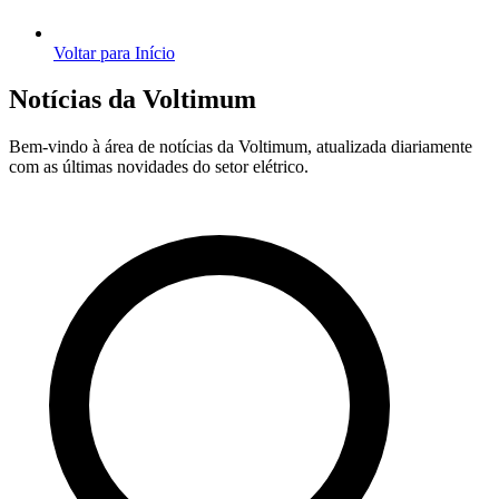
Voltar para Início
Notícias da Voltimum
Bem-vindo à área de notícias da Voltimum, atualizada diariamente
com as últimas novidades do setor elétrico.