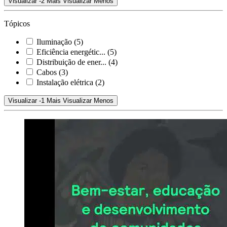
Visualizar -2 Mais
Visualizar Menos
Tópicos
Iluminação
(5)
Eficiência energétic...
(5)
Distribuição de ener...
(4)
Cabos
(3)
Instalação elétrica
(2)
Visualizar -1 Mais
Visualizar Menos