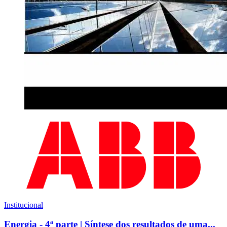
Institucional
Energia - 4ª parte | Síntese dos resultados de uma...