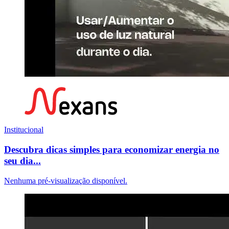
Institucional
Descubra dicas simples para economizar energia no
seu dia...
Nenhuma pré-visualização disponível.