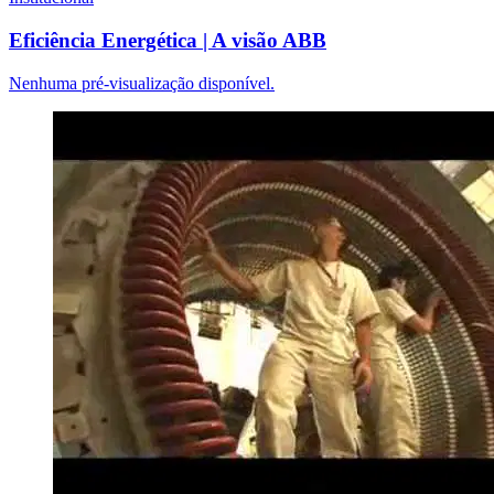
Eficiência Energética | A visão ABB
Nenhuma pré-visualização disponível.