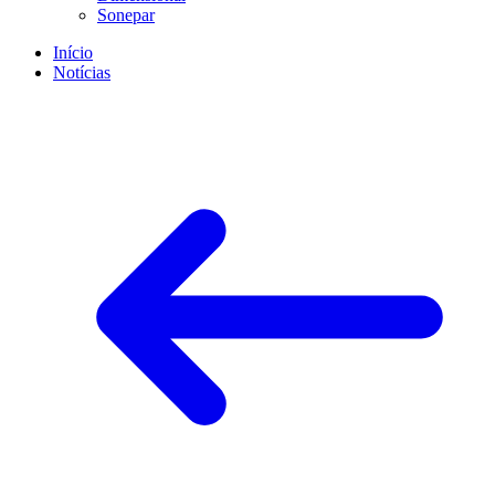
Sonepar
Início
Notícias