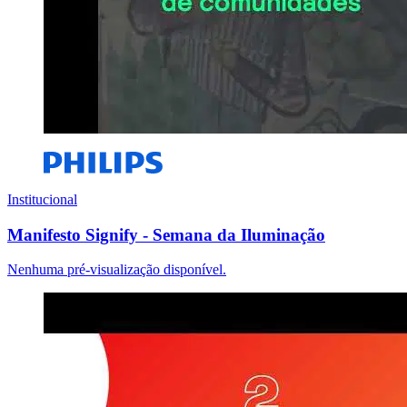
Institucional
Manifesto Signify - Semana da Iluminação
Nenhuma pré-visualização disponível.