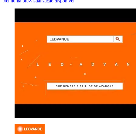
Nenhuma pré-visualização disponível.